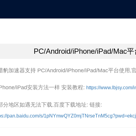
PC/Android/iPhone/iPad/
.猎豹加速器支持 PC/Android/iPhone/iPad/Mac平台
.iPhone/iPad安装方法一样 安装教程:
https://www.lbjsy.com
.部分地区如遇无法下载,百度下载地址: 链接:
tps://pan.baidu.com/s/1pNYmwQYZ0mjTNrseTnM5cg?pwd=ekcj#